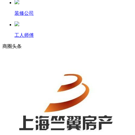
装修公司
工人师傅
商圈
头条