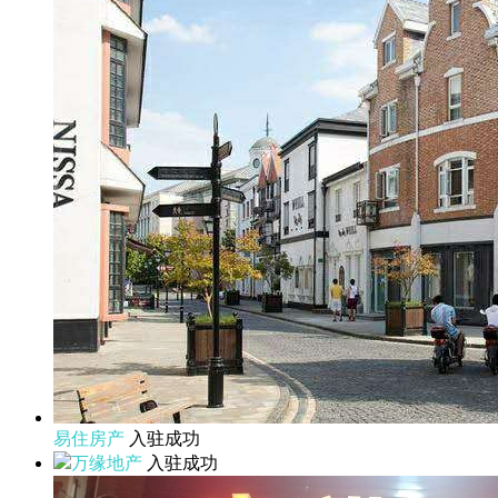
易住房产
入驻成功
万缘地产
入驻成功