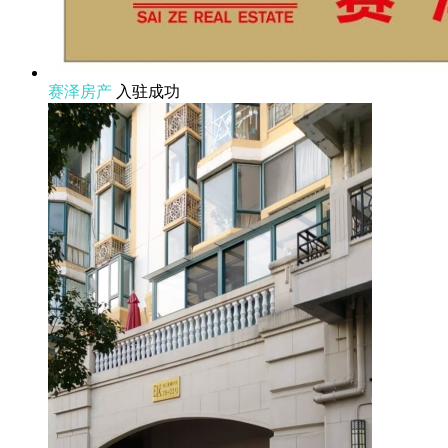
赛泽房产
入驻成功